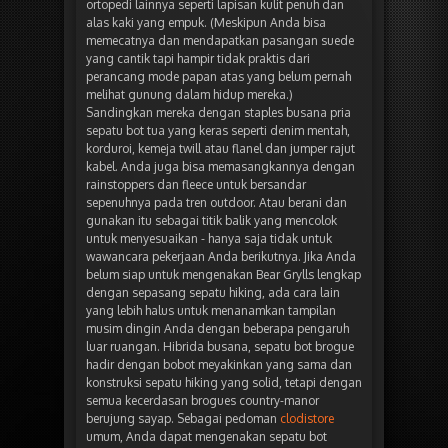
ortopedi lainnya seperti lapisan kulit penuh dan
alas kaki yang empuk. (Meskipun Anda bisa
memecatnya dan mendapatkan pasangan suede
yang cantik tapi hampir tidak praktis dari
perancang mode papan atas yang belum pernah
melihat gunung dalam hidup mereka.)
Sandingkan mereka dengan staples busana pria
sepatu bot tua yang keras seperti denim mentah,
korduroi, kemeja twill atau flanel dan jumper rajut
kabel. Anda juga bisa memasangkannya dengan
rainstoppers dan fleece untuk bersandar
sepenuhnya pada tren outdoor. Atau berani dan
gunakan itu sebagai titik balik yang mencolok
untuk menyesuaikan - hanya saja tidak untuk
wawancara pekerjaan Anda berikutnya. Jika Anda
belum siap untuk mengenakan Bear Grylls lengkap
dengan sepasang sepatu hiking, ada cara lain
yang lebih halus untuk menanamkan tampilan
musim dingin Anda dengan beberapa pengaruh
luar ruangan. Hibrida busana, sepatu bot brogue
hadir dengan bobot meyakinkan yang sama dan
konstruksi sepatu hiking yang solid, tetapi dengan
semua kecerdasan brogues country-manor
berujung sayap. Sebagai pedoman
clodistore
umum, Anda dapat mengenakan sepatu bot