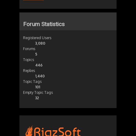
Forum Statistics
Registered Users
3,080
Forums
5
Topics
446
Replies
1,440
Topic Tags
101
Empty Topic Tags
32