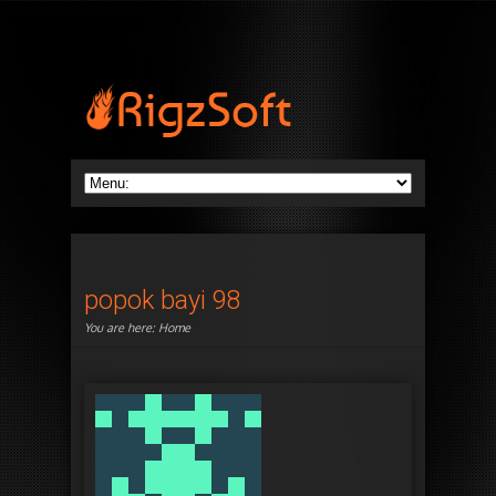
popok bayi 98
You are here:
Home