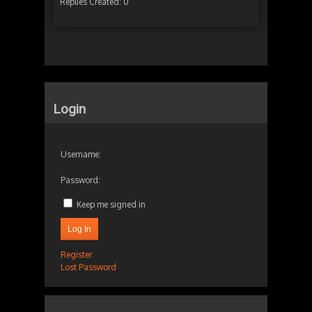
Replies Created: 0
Login
Username:
Password:
Keep me signed in
Log In
Register
Lost Password